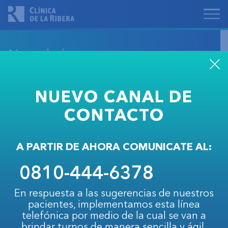
Novedades
NUEVO CANAL DE
Esborrat, Luciano
CONTACTO
SEGUIR LEYENDO
A PARTIR DE AHORA COMUNICATE AL:
0810-444-6378
En respuesta a las sugerencias de nuestros
pacientes, implementamos esta línea
telefónica por medio de la cual se van a
brindar turnos de manera sencilla y ágil.