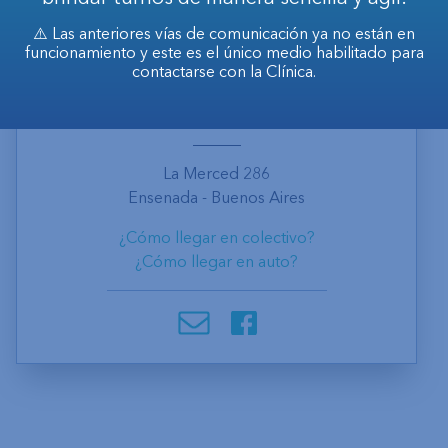
⚠️ Las anteriores vías de comunicación ya no están en
funcionamiento y este es el único medio habilitado para
contactarse con la Clínica.
Ubicación
La Merced 286
Ensenada - Buenos Aires
¿Cómo llegar en colectivo?
¿Cómo llegar en auto?