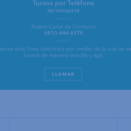
Turnos por Teléfono
08104446378
Nuevo Canal de Contacto
0810-444-6378
mos esta línea telefónica por medio de la cual se v
turnos de manera sencilla y ágil.
LLAMAR