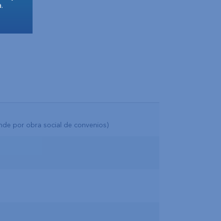
.
ende por obra social de convenios)