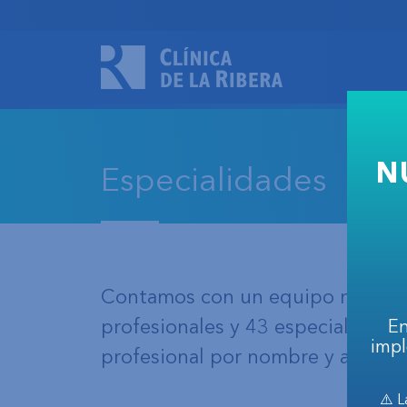
N
Especialidades
Contamos con un equipo médico 
profesionales y 43 especialidades
En
impl
profesional por nombre y apellid
⚠️ L