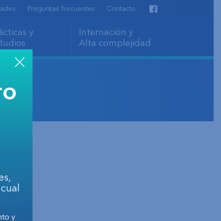
ades
Preguntas frecuentes
Contacto
Facebook
ácticas y
Internación y
tudios
Alta complejidad
TO
es,
 cual
nto y