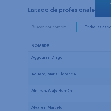
Listado de profesionales
NOMBRE
Aggouras, Diego
Agüero, María Florencia
Almiron, Alejo Hernán
Álvarez, Marcelo