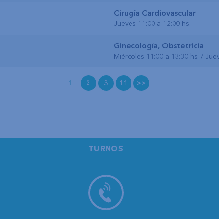
Cirugía Cardiovascular
Jueves 11:00 a 12:00 hs.
Ginecología, Obstetricia
Miércoles 11:00 a 13:30 hs. / Jue
1
2
3
11
>>
TURNOS