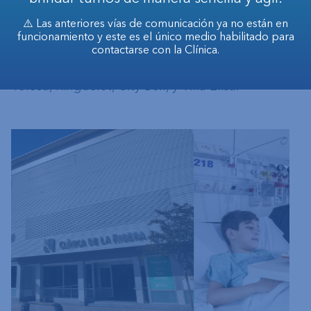
respuesta en servicios de atención de la salud
⚠️ Las anteriores vías de comunicación ya no están en
para los residentes de la ciudad de Ensenada
funcionamiento y este es el único medio habilitado para
y, por su ubicación geográfica, también de las
contactarse con la Clínica.
localidades de Berisso, Punta Lara, La Plata,
Tolosa, Ringuelet, City Bell, y Villa Elisa.