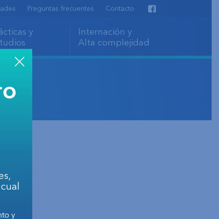
ades
Preguntas frecuentes
Contacto
Facebook
ácticas y
Internación y
tudios
Alta complejidad
TO
ina
es,
 cual
nto y