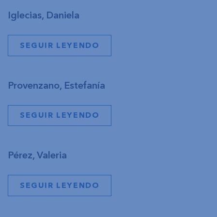
Iglecias, Daniela
SEGUIR LEYENDO
Provenzano, Estefanía
SEGUIR LEYENDO
Pérez, Valeria
SEGUIR LEYENDO