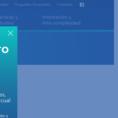
ades
Preguntas frecuentes
Contacto
Facebook
ácticas y
Internación y
tudios
Alta complejidad
TO
stavo
es,
 cual
nto y