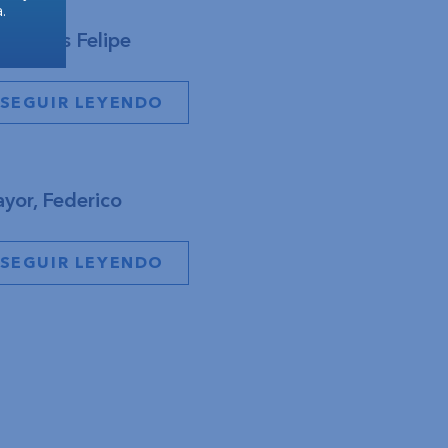
.
jia, Luis Felipe
SEGUIR LEYENDO
yor, Federico
SEGUIR LEYENDO