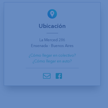
Ubicación
La Merced 286
Ensenada - Buenos Aires
¿Cómo llegar en colectivo?
¿Cómo llegar en auto?