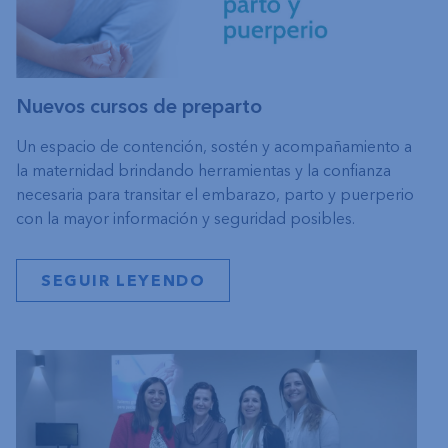
Nuevos cursos de preparto
Un espacio de contención, sostén y acompañamiento a
la maternidad brindando herramientas y la confianza
necesaria para transitar el embarazo, parto y puerperio
con la mayor información y seguridad posibles.
SEGUIR LEYENDO